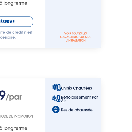
à long terme
RÉSERVE
te de crédit n'est
VOIR TOUTES LES
cessaire.
CARACTÉRISTIQUES DE
L'INSTALLATION
Unités Chauffées
9
/par
Refroidissement Par
Air
Rez de chaussée
RIODE DE PROMOTION
à long terme