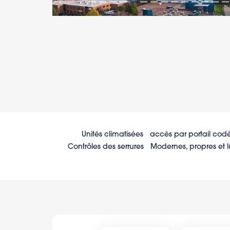
Unités climatisées
accès par portail cod
Contrôles des serrures
Modernes, propres et 