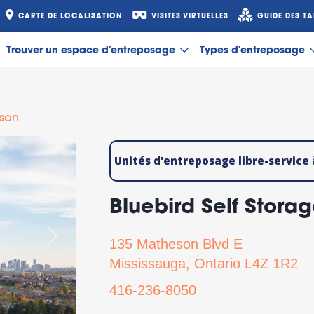
CARTE DE LOCALISATION
VISITES VIRTUELLES
GUIDE DES TA
Trouver un espace d'entreposage
Types d'entreposage
son
Unités d'entreposage libre-service
Bluebird Self Stora
Suivant
135 Matheson Blvd E
Mississauga, Ontario L4Z 1R2
416-236-8050