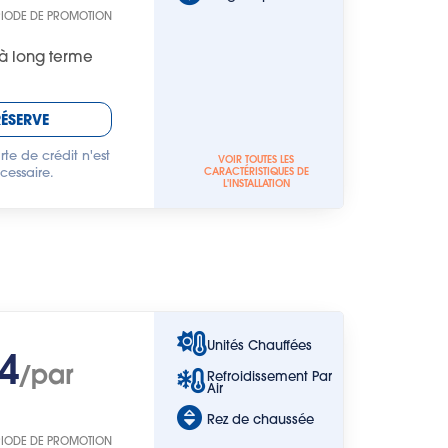
RIODE DE PROMOTION
à long terme
RÉSERVE
te de crédit n'est
VOIR TOUTES LES
cessaire.
CARACTÉRISTIQUES DE
L'INSTALLATION
Unités Chauffées
4
/par
Refroidissement Par
Air
Rez de chaussée
RIODE DE PROMOTION