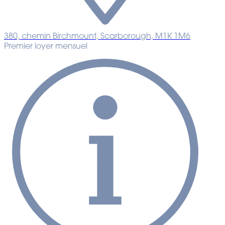
380, chemin Birchmount, Scarborough, M1K 1M6
Premier loyer mensuel