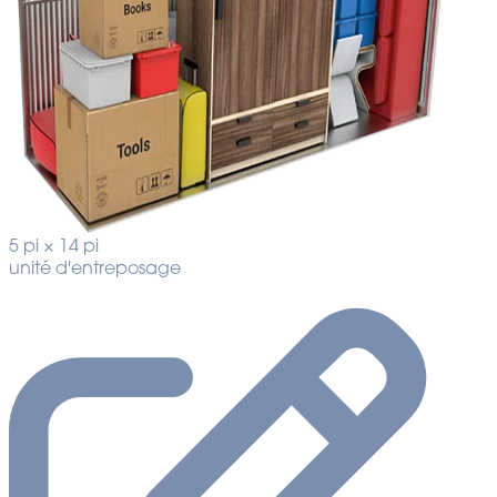
5 pi × 14 pi
unité d'entreposage