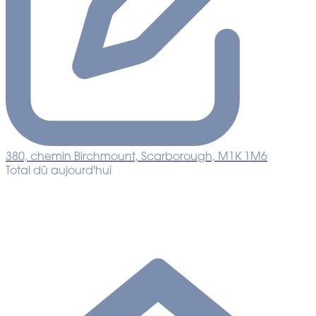
380, chemin Birchmount, Scarborough, M1K 1M6
Total dû aujourd'hui