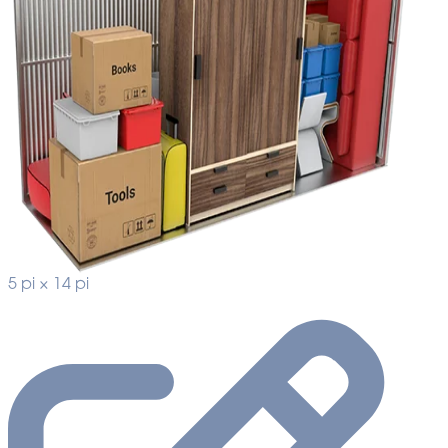
5 pi × 14 pi