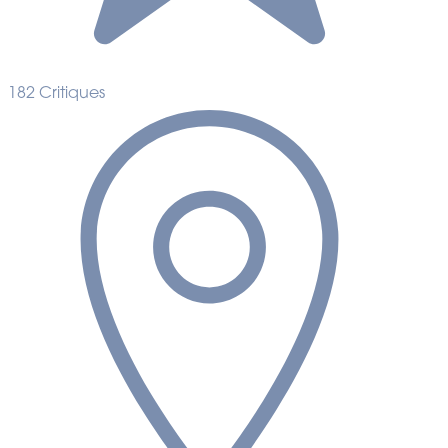
182 Critiques