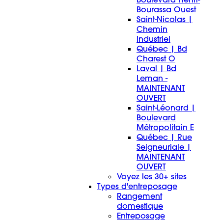
Bourassa Ouest
Saint-Nicolas |
Chemin
Industriel
Québec | Bd
Charest O
Laval | Bd
Leman -
MAINTENANT
OUVERT
Saint-Léonard |
Boulevard
Métropolitain E
Québec | Rue
Seigneuriale |
MAINTENANT
OUVERT
Voyez les 30+ sites
Types d'entreposage
Rangement
domestique
Entreposage