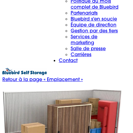
Politique du mois
complet de Bluebird
Partenariats
Bluebird s'en soucie
Équipe de direction
Gestion par des tiers
Services de
marketing
Salle de presse
Carrières
Contact
Retour à la page « Emplacement »