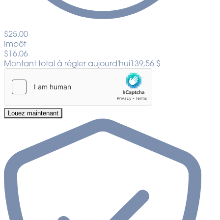
$25.00
Impôt
$16.06
Montant total à régler aujourd'hui
139,56 $
Louez maintenant