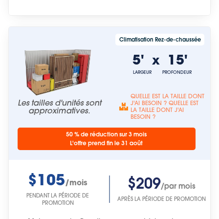
Climatisation Rez-de-chaussée
5'
15'
x
LARGEUR
PROFONDEUR
QUELLE EST LA TAILLE DONT
Les tailles d'unités sont
J'AI BESOIN ? QUELLE EST
approximatives.
LA TAILLE DONT J'AI
BESOIN ?
50 % de réduction sur 3 mois
L'offre prend fin le 31 août
$105
$209
/mois
/par mois
PENDANT LA PÉRIODE DE
APRÈS LA PÉRIODE DE PROMOTION
PROMOTION