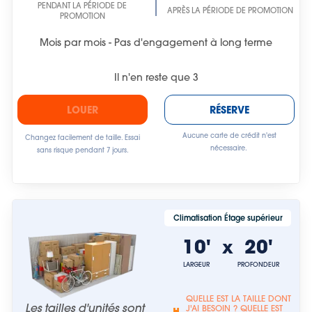
PENDANT LA PÉRIODE DE
APRÈS LA PÉRIODE DE PROMOTION
PROMOTION
Mois par mois - Pas d'engagement à long terme
Il n'en reste que
3
LOUER
RÉSERVE
Aucune carte de crédit n'est
Changez facilement de taille. Essai
nécessaire.
sans risque pendant 7 jours.
Climatisation Étage supérieur
10'
20'
x
LARGEUR
PROFONDEUR
QUELLE EST LA TAILLE DONT
Les tailles d'unités sont
J'AI BESOIN ? QUELLE EST