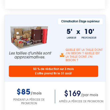
Climatisation Étage supérieur
5'
10'
x
LARGEUR
PROFONDEUR
QUELLE EST LA TAILLE DONT
Les tailles d'unités sont
J'AI BESOIN ? QUELLE EST
approximatives.
LA TAILLE DONT J'AI
BESOIN ?
50 % de réduction sur 3 mois
L'offre prend fin le 31 août
$85
$169
/mois
/par mois
PENDANT LA PÉRIODE DE
APRÈS LA PÉRIODE DE PROMOTION
PROMOTION