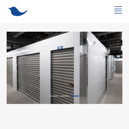
Précédent
Suivan