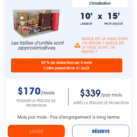
Climatisation
10'
15'
x
LARGEUR
PROFONDEUR
QUELLE EST LA TAILLE DONT
Les tailles d'unités sont
J'AI BESOIN ? QUELLE EST
approximatives.
LA TAILLE DONT J'AI
BESOIN ?
50 % de réduction sur 3 mois
L'offre prend fin le 31 août
$170
$339
/mois
/par mois
PENDANT LA PÉRIODE DE
APRÈS LA PÉRIODE DE PROMOTION
PROMOTION
Mois par mois - Pas d'engagement à long terme
LOUER
RÉSERVE