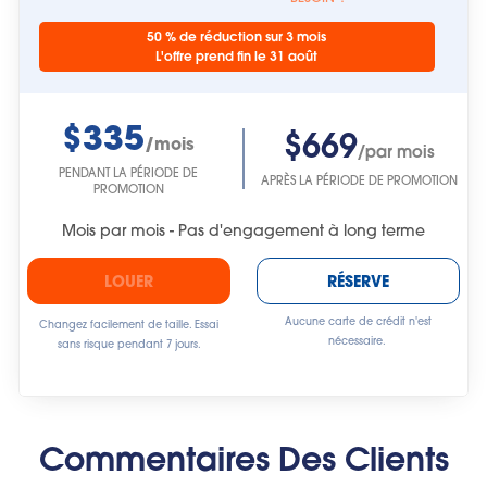
50 % de réduction sur 3 mois
L'offre prend fin le 31 août
$335
$669
/mois
/par mois
PENDANT LA PÉRIODE DE
APRÈS LA PÉRIODE DE PROMOTION
PROMOTION
Mois par mois - Pas d'engagement à long terme
LOUER
RÉSERVE
Aucune carte de crédit n'est
Changez facilement de taille. Essai
nécessaire.
sans risque pendant 7 jours.
Commentaires Des Clients