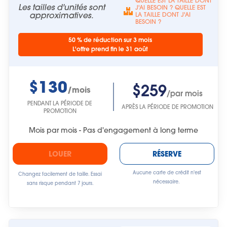
QUELLE EST LA TAILLE DONT
Les tailles d'unités sont
J'AI BESOIN ? QUELLE EST
approximatives.
LA TAILLE DONT J'AI
BESOIN ?
50 % de réduction sur 3 mois
L'offre prend fin le 31 août
$130
$259
/mois
/par mois
PENDANT LA PÉRIODE DE
APRÈS LA PÉRIODE DE PROMOTION
PROMOTION
Mois par mois - Pas d'engagement à long terme
LOUER
RÉSERVE
Aucune carte de crédit n'est
Changez facilement de taille. Essai
nécessaire.
sans risque pendant 7 jours.