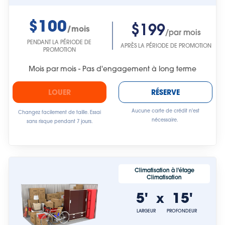
$100
$199
/mois
/par mois
PENDANT LA PÉRIODE DE
APRÈS LA PÉRIODE DE PROMOTION
PROMOTION
Mois par mois - Pas d'engagement à long terme
LOUER
RÉSERVE
Aucune carte de crédit n'est
Changez facilement de taille. Essai
nécessaire.
sans risque pendant 7 jours.
Climatisation à l'étage
Climatisation
5'
15'
x
LARGEUR
PROFONDEUR