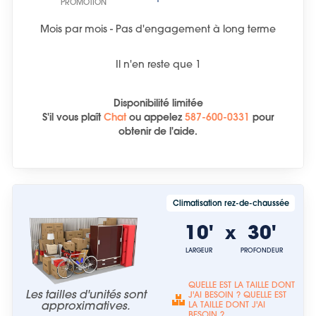
PROMOTION
Mois par mois - Pas d'engagement à long terme
Il n'en reste que
1
Disponibilité limitée
S'il vous plaît
Chat
ou
appelez
587-600-0331
pour
obtenir de l'aide.
Climatisation rez-de-chaussée
10'
30'
x
LARGEUR
PROFONDEUR
QUELLE EST LA TAILLE DONT
Les tailles d'unités sont
J'AI BESOIN ? QUELLE EST
approximatives.
LA TAILLE DONT J'AI
BESOIN ?