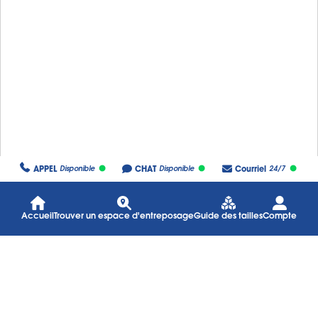
APPEL
CHAT
Courriel
Disponible
Disponible
24/7
Accueil
Trouver un espace d'entreposage
Guide des tailles
Compte