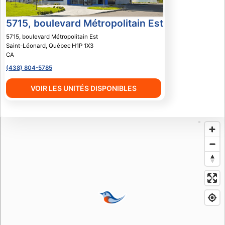
5715, boulevard Métropolitain Est
5715, boulevard Métropolitain Est
Saint-Léonard
,
Québec
H1P 1X3
CA
(438) 804-5785
VOIR LES UNITÉS DISPONIBLES