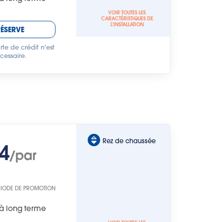
VOIR TOUTES LES
CARACTÉRISTIQUES DE
L'INSTALLATION
RÉSERVE
te de crédit n'est
cessaire.
Rez de chaussée
4
/par
RIODE DE PROMOTION
à long terme