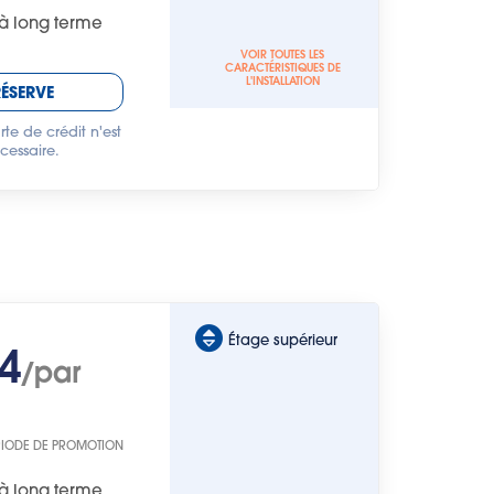
à long terme
VOIR TOUTES LES
CARACTÉRISTIQUES DE
L'INSTALLATION
RÉSERVE
te de crédit n'est
cessaire.
Étage supérieur
4
/par
RIODE DE PROMOTION
à long terme