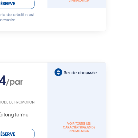
L'INSTALLATION
RÉSERVE
te de crédit n'est
cessaire.
Rez de chaussée
4
/par
RIODE DE PROMOTION
à long terme
VOIR TOUTES LES
CARACTÉRISTIQUES DE
L'INSTALLATION
RÉSERVE