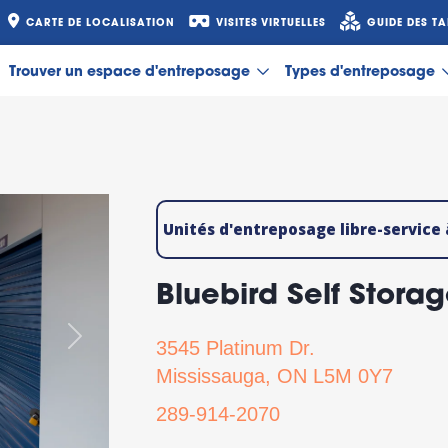
CARTE DE LOCALISATION
VISITES VIRTUELLES
GUIDE DES TA
Trouver un espace d'entreposage
Types d'entreposage
Unités d'entreposage libre-service
Bluebird Self Stora
Suivant
3545 Platinum Dr.
Mississauga, ON L5M 0Y7
289-914-2070