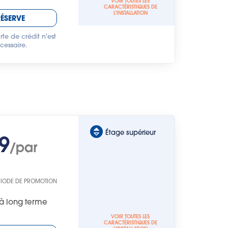
VOIR TOUTES LES
CARACTÉRISTIQUES DE
L'INSTALLATION
RÉSERVE
te de crédit n'est
cessaire.
Étage supérieur
9
/par
RIODE DE PROMOTION
à long terme
VOIR TOUTES LES
CARACTÉRISTIQUES DE