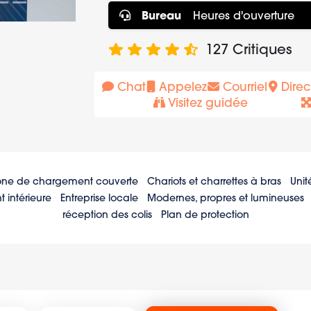
Bureau
Heures d'ouverture
127
Critiques
Chat
Appelez
Courriel
Direc
Visitez guidée
one de chargement couverte
Chariots et charrettes à bras
Unit
intérieure
Entreprise locale
Modernes, propres et lumineuses
réception des colis
Plan de protection