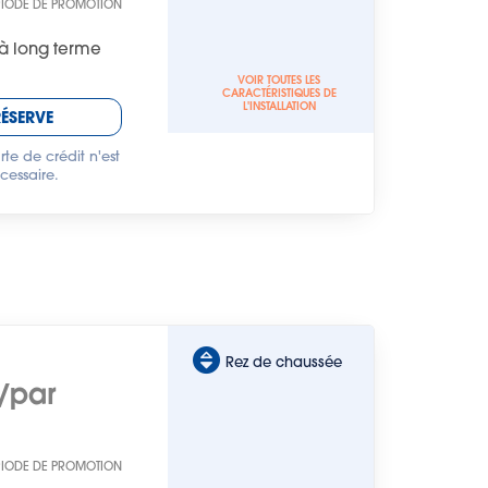
RIODE DE PROMOTION
à long terme
VOIR TOUTES LES
CARACTÉRISTIQUES DE
L'INSTALLATION
RÉSERVE
te de crédit n'est
cessaire.
Rez de chaussée
/par
RIODE DE PROMOTION