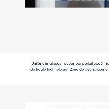
Unités climatisées
accès par portail codé
Z
de haute technologie
Zone de déchargement 