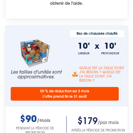
obtenir de l'aide.
Rez-de-chaussée chauffé
10'
10'
x
LARGEUR
PROFONDEUR
QUELLE EST LA TAILLE DONT
Les tailles d'unités sont
J'AI BESOIN ? QUELLE EST
approximatives.
LA TAILLE DONT J'AI
BESOIN ?
50 % de réduction sur 3 mois
L'offre prend fin le 31 août
$90
$179
/mois
/par mois
PENDANT LA PÉRIODE DE
APRÈS LA PÉRIODE DE PROMOTION
PROMOTION