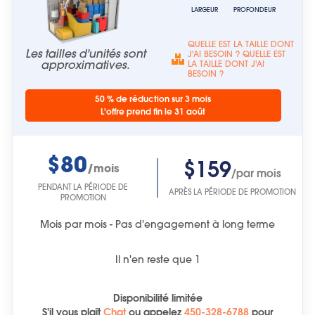
LARGEUR
PROFONDEUR
QUELLE EST LA TAILLE DONT
Les tailles d'unités sont
J'AI BESOIN ? QUELLE EST
approximatives.
LA TAILLE DONT J'AI
BESOIN ?
50 % de réduction sur 3 mois
L'offre prend fin le 31 août
$80
$159
/mois
/par mois
PENDANT LA PÉRIODE DE
APRÈS LA PÉRIODE DE PROMOTION
PROMOTION
Mois par mois - Pas d'engagement à long terme
Il n'en reste que
1
Disponibilité limitée
S'il vous plaît
Chat
ou
appelez
450-328-6788
pour