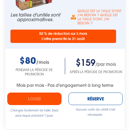
QUELLE EST LA TAILLE DONT
Les tailles d'unités sont
J'AI BESOIN ? QUELLE EST
approximatives.
LA TAILLE DONT J'AI
BESOIN ?
50 % de réduction sur 3 mois
L'offre prend fin le 31 août
$80
$159
/mois
/par mois
PENDANT LA PÉRIODE DE
APRÈS LA PÉRIODE DE PROMOTION
PROMOTION
Mois par mois - Pas d'engagement à long terme
LOUER
RÉSERVE
Aucune carte de crédit n'est
Changez facilement de taille. Essai
nécessaire.
sans risque pendant 7 jours.