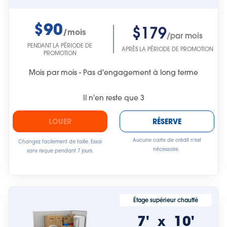
$90
$179
/mois
/par mois
PENDANT LA PÉRIODE DE
APRÈS LA PÉRIODE DE PROMOTION
PROMOTION
Mois par mois - Pas d'engagement à long terme
Il n'en reste que
3
LOUER
RÉSERVE
Aucune carte de crédit n'est
Changez facilement de taille. Essai
nécessaire.
sans risque pendant 7 jours.
Étage supérieur chauffé
7'
10'
x