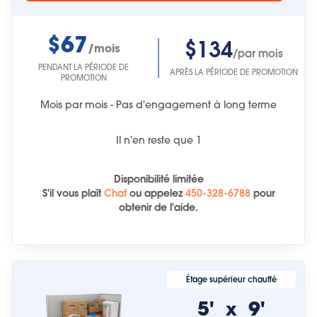
$67
$134
/mois
/par mois
PENDANT LA PÉRIODE DE
APRÈS LA PÉRIODE DE PROMOTION
PROMOTION
Mois par mois - Pas d'engagement à long terme
Il n'en reste que
1
Disponibilité limitée
S'il vous plaît
Chat
ou
appelez
450-328-6788
pour
obtenir de l'aide.
Étage supérieur chauffé
5'
9'
x