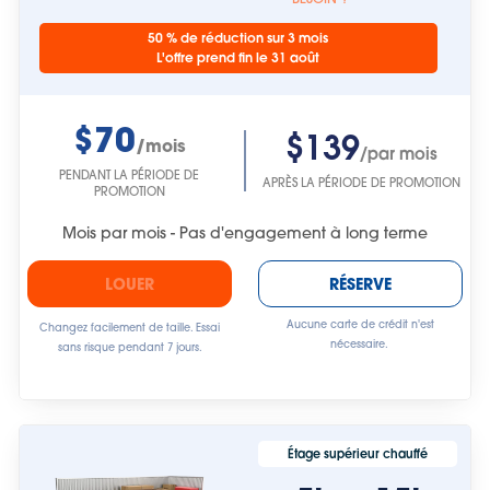
50 % de réduction sur 3 mois
L'offre prend fin le 31 août
$70
$139
/mois
/par mois
PENDANT LA PÉRIODE DE
APRÈS LA PÉRIODE DE PROMOTION
PROMOTION
Mois par mois - Pas d'engagement à long terme
LOUER
RÉSERVE
Aucune carte de crédit n'est
Changez facilement de taille. Essai
nécessaire.
sans risque pendant 7 jours.
Étage supérieur chauffé