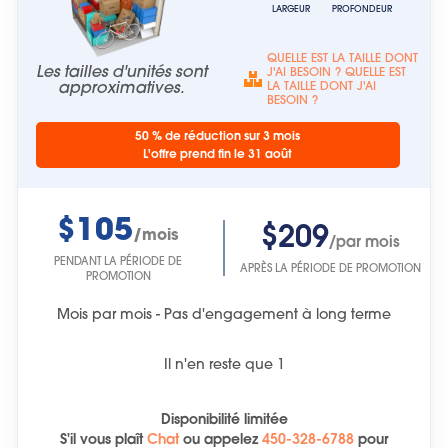
LARGEUR
PROFONDEUR
QUELLE EST LA TAILLE DONT
Les tailles d'unités sont
J'AI BESOIN ? QUELLE EST
approximatives.
LA TAILLE DONT J'AI
BESOIN ?
50 % de réduction sur 3 mois
L'offre prend fin le 31 août
$105
$209
/mois
/par mois
PENDANT LA PÉRIODE DE
APRÈS LA PÉRIODE DE PROMOTION
PROMOTION
Mois par mois - Pas d'engagement à long terme
Il n'en reste que
1
Disponibilité limitée
S'il vous plaît
Chat
ou
appelez
450-328-6788
pour