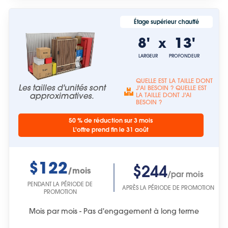
Étage supérieur chauffé
8'
13'
x
LARGEUR
PROFONDEUR
QUELLE EST LA TAILLE DONT
Les tailles d'unités sont
J'AI BESOIN ? QUELLE EST
approximatives.
LA TAILLE DONT J'AI
BESOIN ?
50 % de réduction sur 3 mois
L'offre prend fin le 31 août
$122
$244
/mois
/par mois
PENDANT LA PÉRIODE DE
APRÈS LA PÉRIODE DE PROMOTION
PROMOTION
Mois par mois - Pas d'engagement à long terme