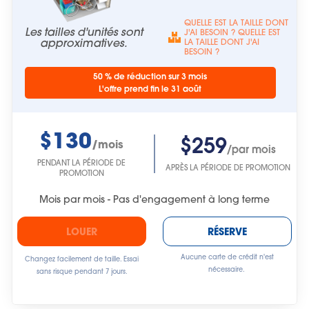
QUELLE EST LA TAILLE DONT
Les tailles d'unités sont
J'AI BESOIN ? QUELLE EST
approximatives.
LA TAILLE DONT J'AI
BESOIN ?
50 % de réduction sur 3 mois
L'offre prend fin le 31 août
$130
$259
/mois
/par mois
PENDANT LA PÉRIODE DE
APRÈS LA PÉRIODE DE PROMOTION
PROMOTION
Mois par mois - Pas d'engagement à long terme
LOUER
RÉSERVE
Aucune carte de crédit n'est
Changez facilement de taille. Essai
nécessaire.
sans risque pendant 7 jours.