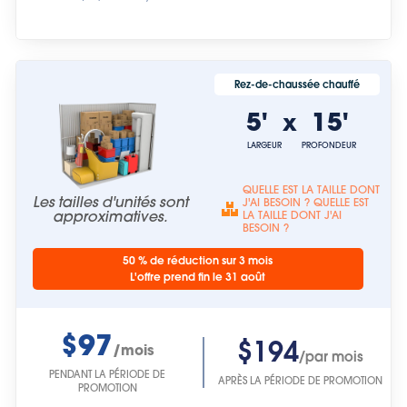
Rez-de-chaussée chauffé
5'
15'
x
LARGEUR
PROFONDEUR
QUELLE EST LA TAILLE DONT
Les tailles d'unités sont
J'AI BESOIN ? QUELLE EST
approximatives.
LA TAILLE DONT J'AI
BESOIN ?
50 % de réduction sur 3 mois
L'offre prend fin le 31 août
$97
$194
/mois
/par mois
PENDANT LA PÉRIODE DE
APRÈS LA PÉRIODE DE PROMOTION
PROMOTION