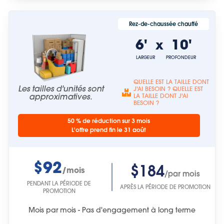
Rez-de-chaussée chauffé
6'
10'
x
LARGEUR
PROFONDEUR
QUELLE EST LA TAILLE DONT
Les tailles d'unités sont
J'AI BESOIN ? QUELLE EST
approximatives.
LA TAILLE DONT J'AI
BESOIN ?
50 % de réduction sur 3 mois
L'offre prend fin le 31 août
$92
$184
/mois
/par mois
PENDANT LA PÉRIODE DE
APRÈS LA PÉRIODE DE PROMOTION
PROMOTION
Mois par mois - Pas d'engagement à long terme