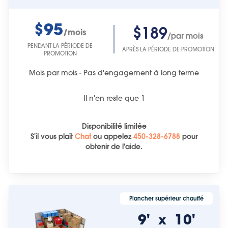
$95
$189
/mois
/par mois
PENDANT LA PÉRIODE DE
APRÈS LA PÉRIODE DE PROMOTION
PROMOTION
Mois par mois - Pas d'engagement à long terme
Il n'en reste que
1
Disponibilité limitée
S'il vous plaît
Chat
ou
appelez
450-328-6788
pour
obtenir de l'aide.
Plancher supérieur chauffé
9'
10'
x