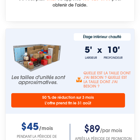
obtenir de l'aide.
Étage inférieur chauffé
5'
10'
x
LARGEUR
PROFONDEUR
QUELLE EST LA TAILLE DONT
Les tailles d'unités sont
J'AI BESOIN ? QUELLE EST
approximatives.
LA TAILLE DONT J'AI
BESOIN ?
50 % de réduction sur 3 mois
L'offre prend fin le 31 août
$45
$89
/mois
/par mois
PENDANT LA PÉRIODE DE
APRÈS LA PÉRIODE DE PROMOTION