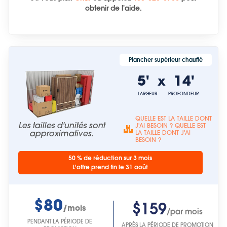
obtenir de l'aide.
Plancher supérieur chauffé
5'
14'
x
LARGEUR
PROFONDEUR
QUELLE EST LA TAILLE DONT
Les tailles d'unités sont
J'AI BESOIN ? QUELLE EST
approximatives.
LA TAILLE DONT J'AI
BESOIN ?
50 % de réduction sur 3 mois
L'offre prend fin le 31 août
$80
$159
/mois
/par mois
PENDANT LA PÉRIODE DE
APRÈS LA PÉRIODE DE PROMOTION