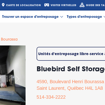
CARTE DE LOCALISATION
VISITES VIRTUELLES
GUIDE DES TA
Trouver un espace d'entreposage
Types d'entreposage
i Bourassa
Unités d'entreposage libre-service
Bluebird Self Stora
Suivant
4590, Boulevard Henri Bourassa
Saint Laurent, Québec H4L 1A8
514-334-2222