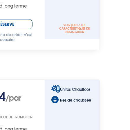
à long terme
RÉSERVE
VOIR TOUTES LES
CARACTÉRISTIQUES DE
L'INSTALLATION
te de crédit n'est
cessaire.
Unités Chauffées
4
/par
Rez de chaussée
RIODE DE PROMOTION
à long terme