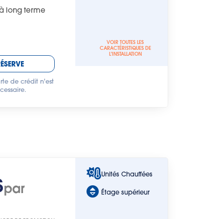
à long terme
VOIR TOUTES LES
CARACTÉRISTIQUES DE
L'INSTALLATION
RÉSERVE
te de crédit n'est
cessaire.
Unités Chauffées
$
par
Étage supérieur