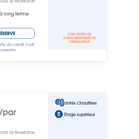
RIODE DE PROMOTION
à long terme
RÉSERVE
VOIR TOUTES LES
CARACTÉRISTIQUES DE
L'INSTALLATION
te de crédit n'est
cessaire.
Unités Chauffées
/par
Étage supérieur
RIODE DE PROMOTION