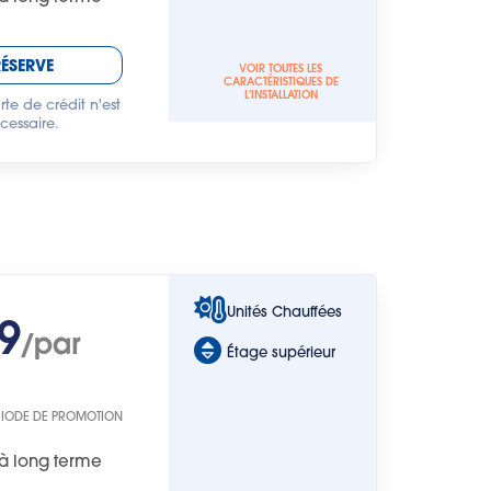
RÉSERVE
VOIR TOUTES LES
CARACTÉRISTIQUES DE
L'INSTALLATION
te de crédit n'est
cessaire.
Unités Chauffées
9
/par
Étage supérieur
RIODE DE PROMOTION
à long terme